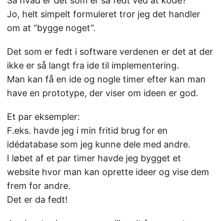
Så hvad er det som er så fedt ved at kode?
Jo, helt simpelt formuleret tror jeg det handler
om at “bygge noget”.
Det som er fedt i software verdenen er det at der
ikke er så langt fra ide til implementering.
Man kan få en ide og nogle timer efter kan man
have en prototype, der viser om ideen er god.
Et par eksempler:
F.eks. havde jeg i min fritid brug for en
idédatabase som jeg kunne dele med andre.
I løbet af et par timer havde jeg bygget et
website hvor man kan oprette ideer og vise dem
frem for andre.
Det er da fedt!