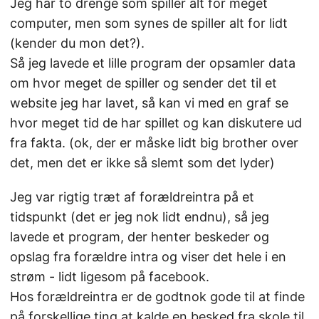
Jeg har to drenge som spiller alt for meget
computer, men som synes de spiller alt for lidt
(kender du mon det?).
Så jeg lavede et lille program der opsamler data
om hvor meget de spiller og sender det til et
website jeg har lavet, så kan vi med en graf se
hvor meget tid de har spillet og kan diskutere ud
fra fakta. (ok, der er måske lidt big brother over
det, men det er ikke så slemt som det lyder)
Jeg var rigtig træt af forældreintra på et
tidspunkt (det er jeg nok lidt endnu), så jeg
lavede et program, der henter beskeder og
opslag fra forældre intra og viser det hele i en
strøm - lidt ligesom på facebook.
Hos forældreintra er de godtnok gode til at finde
på forskellige ting at kalde en besked fra skole til