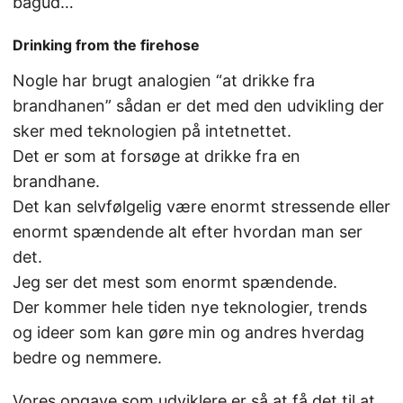
bagud…
Drinking from the firehose
Nogle har brugt analogien “at drikke fra
brandhanen” sådan er det med den udvikling der
sker med teknologien på intetnettet.
Det er som at forsøge at drikke fra en
brandhane.
Det kan selvfølgelig være enormt stressende eller
enormt spændende alt efter hvordan man ser
det.
Jeg ser det mest som enormt spændende.
Der kommer hele tiden nye teknologier, trends
og ideer som kan gøre min og andres hverdag
bedre og nemmere.
Vores opgave som udviklere er så at få det til at