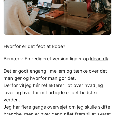
Hvorfor er det fedt at kode?
Bemærk: En redigeret version ligger op
klean.dk
:
Det er godt engang i mellem og tænke over det
man gør og hvorfor man gør det.
Derfor vil jeg hér reflekterer lidt over hvad jeg
laver og hvorfor mit arbejde er det bedste i
verden.
Jeg har flere gange overvejet om jeg skulle skifte
branche, men er hver gang nået frem til at svaret