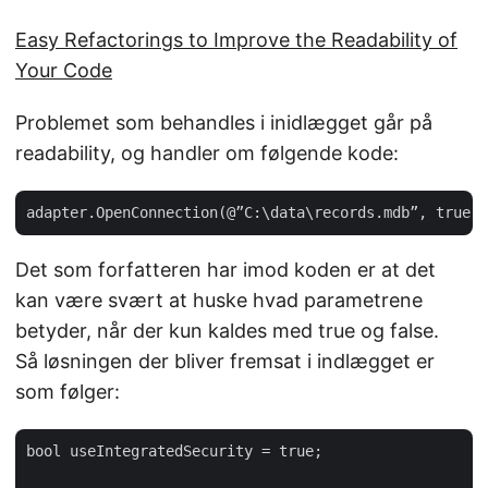
Easy Refactorings to Improve the Readability of
Your Code
Problemet som behandles i inidlægget går på
readability, og handler om følgende kode:
Det som forfatteren har imod koden er at det
kan være svært at huske hvad parametrene
betyder, når der kun kaldes med true og false.
Så løsningen der bliver fremsat i indlægget er
som følger:
bool useIntegratedSecurity = true;
