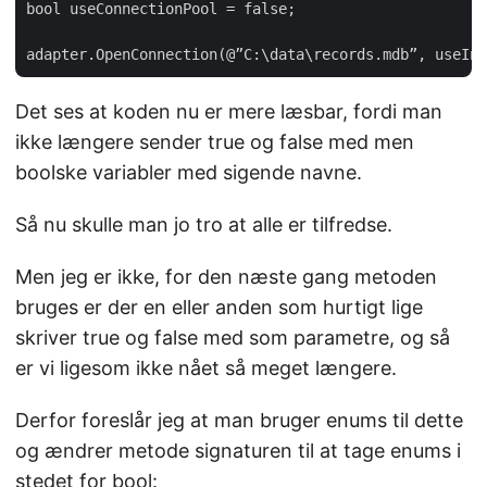
bool useConnectionPool = false;

Det ses at koden nu er mere læsbar, fordi man
ikke længere sender true og false med men
boolske variabler med sigende navne.
Så nu skulle man jo tro at alle er tilfredse.
Men jeg er ikke, for den næste gang metoden
bruges er der en eller anden som hurtigt lige
skriver true og false med som parametre, og så
er vi ligesom ikke nået så meget længere.
Derfor foreslår jeg at man bruger enums til dette
og ændrer metode signaturen til at tage enums i
stedet for bool: