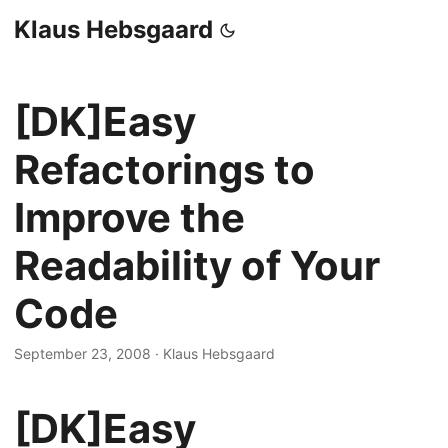
Klaus Hebsgaard
[DK]Easy
Refactorings to
Improve the
Readability of Your
Code
September 23, 2008
·
Klaus Hebsgaard
[DK]Easy